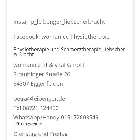
Insta: p_leibenger_liebscherbracht
Facebook: womanice Physiotherapie
Physiotherapie und Schmerztherapie Liebscher
& Bracht
womanice fit & vital GmbH
Straubinger Straße 26
84307 Eggenfelden
petra@leibenger.de
Tel 08721 124422
WhatsApp/Handy 015172603549
Öffnungszeiten
Dienstag und Freitag